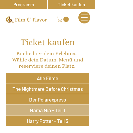
Programm
Ticket kaufen
Ticket kaufen
Buche hier dein Erlebnis...
Wähle dein Datum, Menü und
reserviere deinen Platz.
Alle Filme
The Nightmare Before Christmas
Der Polarexpress
Mama Mia - Teil 1
Harry Potter - Teil 3