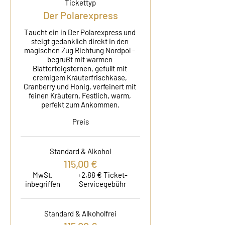
Tickettyp
Der Polarexpress
Taucht ein in Der Polarexpress und 
steigt gedanklich direkt in den 
magischen Zug Richtung Nordpol – 
begrüßt mit warmen 
Blätterteigsternen, gefüllt mit 
cremigem Kräuterfrischkäse, 
Cranberry und Honig, verfeinert mit 
feinen Kräutern. Festlich, warm, 
perfekt zum Ankommen.
Preis
Standard & Alkohol
115,00 €
MwSt.
+2,88 € Ticket-
inbegriffen
Servicegebühr
Standard & Alkoholfrei