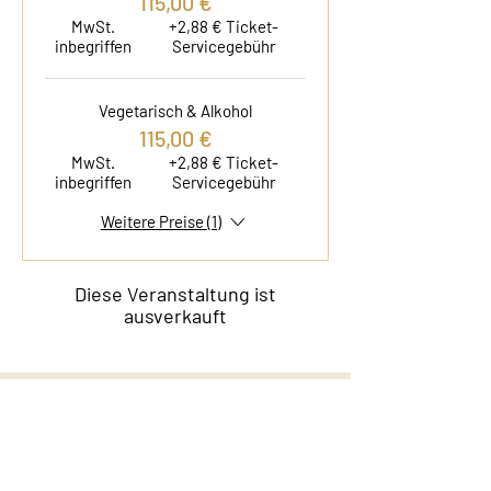
115,00 €
MwSt.
+2,88 € Ticket-
inbegriffen
Servicegebühr
Vegetarisch & Alkohol
115,00 €
MwSt.
+2,88 € Ticket-
inbegriffen
Servicegebühr
Weitere Preise (1)
Diese Veranstaltung ist
ausverkauft
Kontakt
Film & Flavor