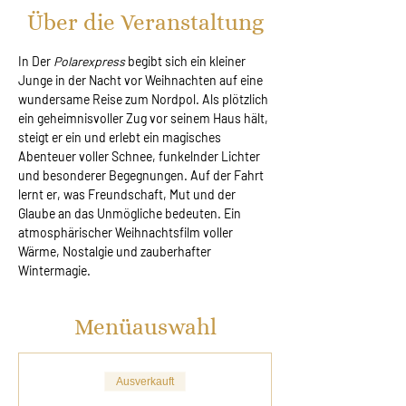
Über die Veranstaltung
In Der 
Polarexpress
 begibt sich ein kleiner 
Junge in der Nacht vor Weihnachten auf eine 
wundersame Reise zum Nordpol. Als plötzlich 
ein geheimnisvoller Zug vor seinem Haus hält, 
steigt er ein und erlebt ein magisches 
Abenteuer voller Schnee, funkelnder Lichter 
und besonderer Begegnungen. Auf der Fahrt 
lernt er, was Freundschaft, Mut und der 
Glaube an das Unmögliche bedeuten. Ein 
atmosphärischer Weihnachtsfilm voller 
Wärme, Nostalgie und zauberhafter 
Wintermagie.
Menüauswahl
Ausverkauft