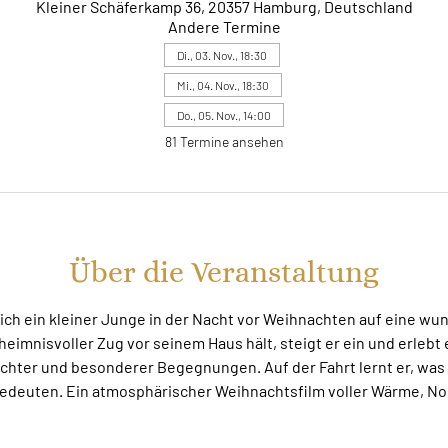
Kleiner Schäferkamp 36, 20357 Hamburg, Deutschland
Andere Termine
Di., 03. Nov., 18:30
Mi., 04. Nov., 18:30
Do., 05. Nov., 14:00
81 Termine ansehen
Über die Veranstaltung
sich ein kleiner Junge in der Nacht vor Weihnachten auf eine w
eheimnisvoller Zug vor seinem Haus hält, steigt er ein und erleb
ichter und besonderer Begegnungen. Auf der Fahrt lernt er, was
edeuten. Ein atmosphärischer Weihnachtsfilm voller Wärme, Nos