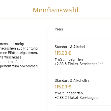
Menüauswahl
Preis
ress und steigt 
Standard & Alkohol
 magischen Zug Richtung 
115,00 €
men Blätterteigsternen, 
terfrischkäse, 
MwSt. inbegriffen
inert mit feinen 
+2,88 € Ticket-Servicegebühr
, perfekt zum Ankommen.
Standard & Alkoholfrei
115,00 €
MwSt. inbegriffen
+2,88 € Ticket-Servicegebühr