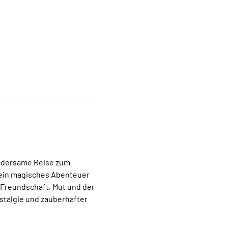
undersame Reise zum 
t ein magisches Abenteuer 
 Freundschaft, Mut und der 
talgie und zauberhafter 