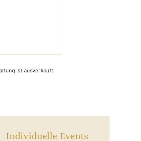
altung ist ausverkauft
Individuelle Events