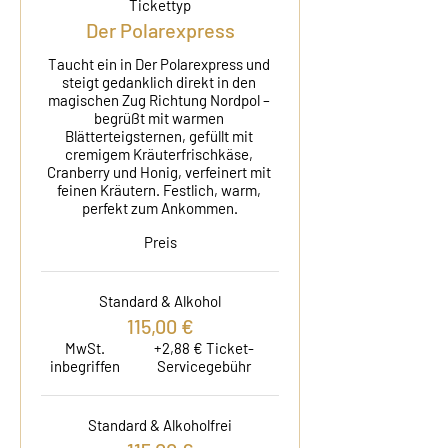
Tickettyp
Der Polarexpress
Taucht ein in Der Polarexpress und 
steigt gedanklich direkt in den 
magischen Zug Richtung Nordpol – 
begrüßt mit warmen 
Blätterteigsternen, gefüllt mit 
cremigem Kräuterfrischkäse, 
Cranberry und Honig, verfeinert mit 
feinen Kräutern. Festlich, warm, 
perfekt zum Ankommen.
Preis
Standard & Alkohol
115,00 €
MwSt.
+2,88 € Ticket-
inbegriffen
Servicegebühr
Standard & Alkoholfrei