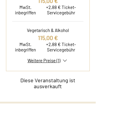
115,00 €
MwSt.
+2,88 € Ticket-
inbegriffen
Servicegebühr
Vegetarisch & Alkohol
115,00 €
MwSt.
+2,88 € Ticket-
inbegriffen
Servicegebühr
Weitere Preise (1)
Diese Veranstaltung ist
ausverkauft
Kontakt
Film & Flavor