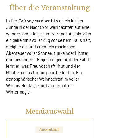
Über die Veranstaltung
In Der 
Polarexpress
 begibt sich ein kleiner 
Junge in der Nacht vor Weihnachten auf eine 
wundersame Reise zum Nordpol. Als plötzlich 
ein geheimnisvoller Zug vor seinem Haus hält, 
steigt er ein und erlebt ein magisches 
Abenteuer voller Schnee, funkelnder Lichter 
und besonderer Begegnungen. Auf der Fahrt 
lernt er, was Freundschaft, Mut und der 
Glaube an das Unmögliche bedeuten. Ein 
atmosphärischer Weihnachtsfilm voller 
Wärme, Nostalgie und zauberhafter 
Wintermagie.
Menüauswahl
Ausverkauft