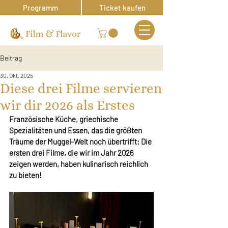
Programm
Ticket kaufen
Beitrag
30. Okt. 2025
Diese drei Filme servieren
wir dir 2026 als Erstes
Französische Küche, griechische 
Spezialitäten und Essen, das die größten 
Träume der Muggel-Welt noch übertrifft: Die 
ersten drei Filme, die wir im Jahr 2026 
zeigen werden, haben kulinarisch reichlich 
zu bieten!