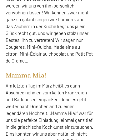
würden wir uns von ihm persönlich 
verwöhnen lassen! Wir können zwar nicht 
ganz so galant singen wie Lumière, aber 
das Zaubern in der Küche liegt uns ja ein 
Glück recht gut, und wir geben stolz unser 
Bestes, ihn zu vertreten! Wir sagen nur 
Gougères, Mini-Quiche, Madeleine au 
citron, Mini-Éclair au chocolat und Petit Pot 
de Crème…
Mamma Mia!
Am letzten Tag im März heißt es dann 
Abschied nehmen vom kalten Frankreich 
und Badehosen einpacken, denn es geht 
weiter nach Griechenland zu einer 
legendären Hochzeit! „Mamma Mia!“ war für 
uns die perfekte Einladung, einmal ganz tief 
in die griechische Kochkunst einzutauchen. 
Eins konnten wir uns aber natürlich nicht 