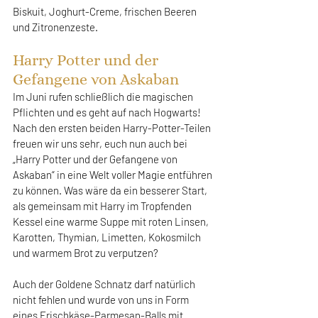
Biskuit, Joghurt-Creme, frischen Beeren 
und Zitronenzeste.
Harry Potter und der 
Gefangene von Askaban
Im Juni rufen schließlich die magischen 
Pflichten und es geht auf nach Hogwarts! 
Nach den ersten beiden Harry-Potter-Teilen 
freuen wir uns sehr, euch nun auch bei 
„Harry Potter und der Gefangene von 
Askaban“ in eine Welt voller Magie entführen 
zu können. Was wäre da ein besserer Start, 
als gemeinsam mit Harry im Tropfenden 
Kessel eine warme Suppe mit roten Linsen, 
Karotten, Thymian, Limetten, Kokosmilch 
und warmem Brot zu verputzen?
Auch der Goldene Schnatz darf natürlich 
nicht fehlen und wurde von uns in Form 
eines Frischkäse-Parmesan-Balls mit 