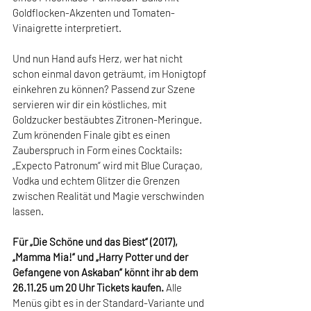
Goldflocken-Akzenten und Tomaten-
Vinaigrette interpretiert.
Und nun Hand aufs Herz, wer hat nicht 
schon einmal davon geträumt, im Honigtopf 
einkehren zu können? Passend zur Szene 
servieren wir dir ein köstliches, mit 
Goldzucker bestäubtes Zitronen-Meringue. 
Zum krönenden Finale gibt es einen 
Zauberspruch in Form eines Cocktails: 
„Expecto Patronum“ wird mit Blue Curaçao, 
Vodka und echtem Glitzer die Grenzen 
zwischen Realität und Magie verschwinden 
lassen.
Für „Die Schöne und das Biest“ (2017), 
„Mamma Mia!“ und „Harry Potter und der 
Gefangene von Askaban“ könnt ihr ab dem 
26.11.25 um 20 Uhr Tickets kaufen. 
Alle 
Menüs gibt es in der Standard-Variante und 