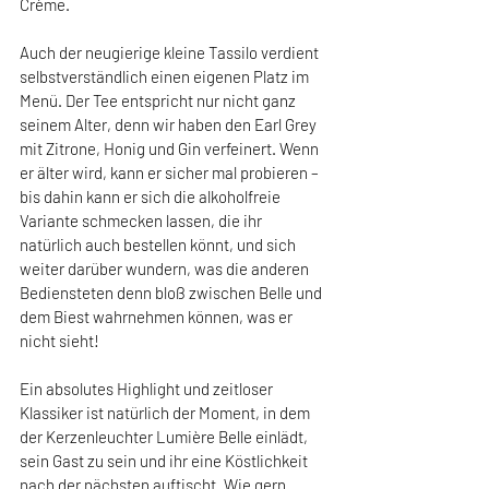
Crème.
Auch der neugierige kleine Tassilo verdient 
selbstverständlich einen eigenen Platz im 
Menü. Der Tee entspricht nur nicht ganz 
seinem Alter, denn wir haben den Earl Grey 
mit Zitrone, Honig und Gin verfeinert. Wenn 
er älter wird, kann er sicher mal probieren – 
bis dahin kann er sich die alkoholfreie 
Variante schmecken lassen, die ihr 
natürlich auch bestellen könnt, und sich 
weiter darüber wundern, was die anderen 
Bediensteten denn bloß zwischen Belle und 
dem Biest wahrnehmen können, was er 
nicht sieht!
Ein absolutes Highlight und zeitloser 
Klassiker ist natürlich der Moment, in dem 
der Kerzenleuchter Lumière Belle einlädt, 
sein Gast zu sein und ihr eine Köstlichkeit 
nach der nächsten auftischt. Wie gern 