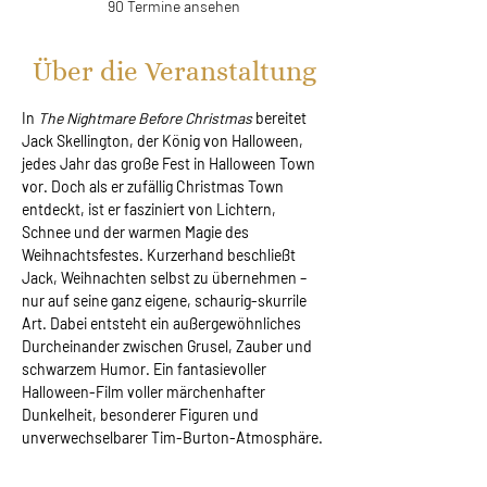
90 Termine ansehen
Über die Veranstaltung
In 
The Nightmare Before Christmas 
bereitet 
Jack Skellington, der König von Halloween, 
jedes Jahr das große Fest in Halloween Town 
vor. Doch als er zufällig Christmas Town 
entdeckt, ist er fasziniert von Lichtern, 
Schnee und der warmen Magie des 
Weihnachtsfestes. Kurzerhand beschließt 
Jack, Weihnachten selbst zu übernehmen – 
nur auf seine ganz eigene, schaurig-skurrile 
Art. Dabei entsteht ein außergewöhnliches 
Durcheinander zwischen Grusel, Zauber und 
schwarzem Humor. Ein fantasievoller 
Halloween-Film voller märchenhafter 
Dunkelheit, besonderer Figuren und 
unverwechselbarer Tim-Burton-Atmosphäre.