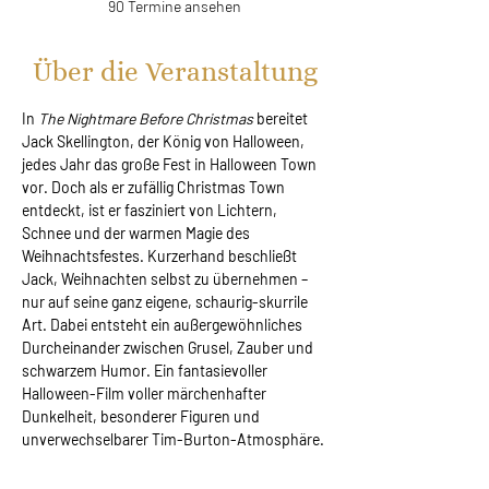
90 Termine ansehen
Über die Veranstaltung
In 
The Nightmare Before Christmas 
bereitet 
Jack Skellington, der König von Halloween, 
jedes Jahr das große Fest in Halloween Town 
vor. Doch als er zufällig Christmas Town 
entdeckt, ist er fasziniert von Lichtern, 
Schnee und der warmen Magie des 
Weihnachtsfestes. Kurzerhand beschließt 
Jack, Weihnachten selbst zu übernehmen – 
nur auf seine ganz eigene, schaurig-skurrile 
Art. Dabei entsteht ein außergewöhnliches 
Durcheinander zwischen Grusel, Zauber und 
schwarzem Humor. Ein fantasievoller 
Halloween-Film voller märchenhafter 
Dunkelheit, besonderer Figuren und 
unverwechselbarer Tim-Burton-Atmosphäre.