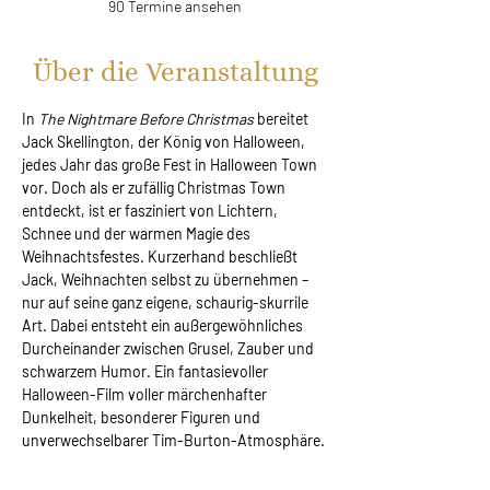
90 Termine ansehen
Über die Veranstaltung
In 
The Nightmare Before Christmas 
bereitet 
Jack Skellington, der König von Halloween, 
jedes Jahr das große Fest in Halloween Town 
vor. Doch als er zufällig Christmas Town 
entdeckt, ist er fasziniert von Lichtern, 
Schnee und der warmen Magie des 
Weihnachtsfestes. Kurzerhand beschließt 
Jack, Weihnachten selbst zu übernehmen – 
nur auf seine ganz eigene, schaurig-skurrile 
Art. Dabei entsteht ein außergewöhnliches 
Durcheinander zwischen Grusel, Zauber und 
schwarzem Humor. Ein fantasievoller 
Halloween-Film voller märchenhafter 
Dunkelheit, besonderer Figuren und 
unverwechselbarer Tim-Burton-Atmosphäre.