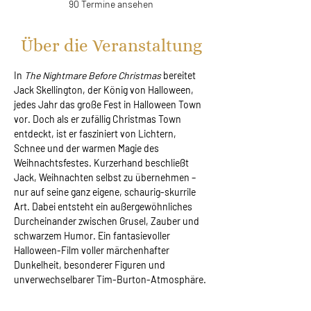
90 Termine ansehen
Über die Veranstaltung
In 
The Nightmare Before Christmas 
bereitet 
Jack Skellington, der König von Halloween, 
jedes Jahr das große Fest in Halloween Town 
vor. Doch als er zufällig Christmas Town 
entdeckt, ist er fasziniert von Lichtern, 
Schnee und der warmen Magie des 
Weihnachtsfestes. Kurzerhand beschließt 
Jack, Weihnachten selbst zu übernehmen – 
nur auf seine ganz eigene, schaurig-skurrile 
Art. Dabei entsteht ein außergewöhnliches 
Durcheinander zwischen Grusel, Zauber und 
schwarzem Humor. Ein fantasievoller 
Halloween-Film voller märchenhafter 
Dunkelheit, besonderer Figuren und 
unverwechselbarer Tim-Burton-Atmosphäre.