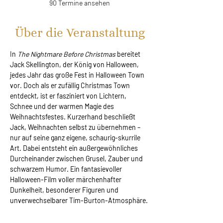
90 Termine ansehen
Über die Veranstaltung
In 
The Nightmare Before Christmas 
bereitet 
Jack Skellington, der König von Halloween, 
jedes Jahr das große Fest in Halloween Town 
vor. Doch als er zufällig Christmas Town 
entdeckt, ist er fasziniert von Lichtern, 
Schnee und der warmen Magie des 
Weihnachtsfestes. Kurzerhand beschließt 
Jack, Weihnachten selbst zu übernehmen – 
nur auf seine ganz eigene, schaurig-skurrile 
Art. Dabei entsteht ein außergewöhnliches 
Durcheinander zwischen Grusel, Zauber und 
schwarzem Humor. Ein fantasievoller 
Halloween-Film voller märchenhafter 
Dunkelheit, besonderer Figuren und 
unverwechselbarer Tim-Burton-Atmosphäre.