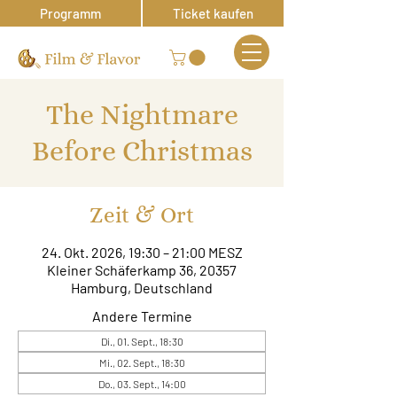
Programm
Ticket kaufen
The Nightmare
Before Christmas
Zeit & Ort
24. Okt. 2026, 19:30 – 21:00 MESZ
Kleiner Schäferkamp 36, 20357
Hamburg, Deutschland
Andere Termine
Di., 01. Sept., 18:30
Mi., 02. Sept., 18:30
Do., 03. Sept., 14:00