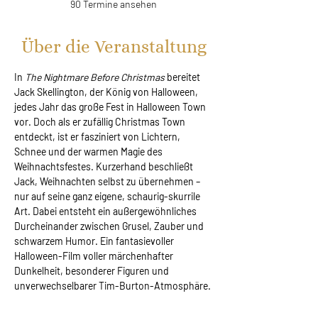
90 Termine ansehen
Über die Veranstaltung
In 
The Nightmare Before Christmas 
bereitet 
Jack Skellington, der König von Halloween, 
jedes Jahr das große Fest in Halloween Town 
vor. Doch als er zufällig Christmas Town 
entdeckt, ist er fasziniert von Lichtern, 
Schnee und der warmen Magie des 
Weihnachtsfestes. Kurzerhand beschließt 
Jack, Weihnachten selbst zu übernehmen – 
nur auf seine ganz eigene, schaurig-skurrile 
Art. Dabei entsteht ein außergewöhnliches 
Durcheinander zwischen Grusel, Zauber und 
schwarzem Humor. Ein fantasievoller 
Halloween-Film voller märchenhafter 
Dunkelheit, besonderer Figuren und 
unverwechselbarer Tim-Burton-Atmosphäre.