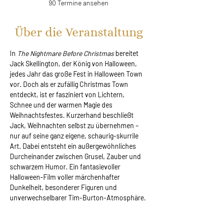
90 Termine ansehen
Über die Veranstaltung
In 
The Nightmare Before Christmas 
bereitet 
Jack Skellington, der König von Halloween, 
jedes Jahr das große Fest in Halloween Town 
vor. Doch als er zufällig Christmas Town 
entdeckt, ist er fasziniert von Lichtern, 
Schnee und der warmen Magie des 
Weihnachtsfestes. Kurzerhand beschließt 
Jack, Weihnachten selbst zu übernehmen – 
nur auf seine ganz eigene, schaurig-skurrile 
Art. Dabei entsteht ein außergewöhnliches 
Durcheinander zwischen Grusel, Zauber und 
schwarzem Humor. Ein fantasievoller 
Halloween-Film voller märchenhafter 
Dunkelheit, besonderer Figuren und 
unverwechselbarer Tim-Burton-Atmosphäre.