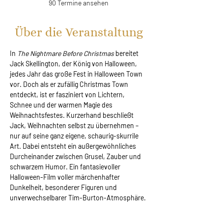
90 Termine ansehen
Über die Veranstaltung
In 
The Nightmare Before Christmas 
bereitet 
Jack Skellington, der König von Halloween, 
jedes Jahr das große Fest in Halloween Town 
vor. Doch als er zufällig Christmas Town 
entdeckt, ist er fasziniert von Lichtern, 
Schnee und der warmen Magie des 
Weihnachtsfestes. Kurzerhand beschließt 
Jack, Weihnachten selbst zu übernehmen – 
nur auf seine ganz eigene, schaurig-skurrile 
Art. Dabei entsteht ein außergewöhnliches 
Durcheinander zwischen Grusel, Zauber und 
schwarzem Humor. Ein fantasievoller 
Halloween-Film voller märchenhafter 
Dunkelheit, besonderer Figuren und 
unverwechselbarer Tim-Burton-Atmosphäre.