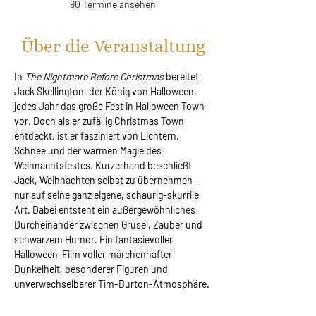
90 Termine ansehen
Über die Veranstaltung
In 
The Nightmare Before Christmas 
bereitet 
Jack Skellington, der König von Halloween, 
jedes Jahr das große Fest in Halloween Town 
vor. Doch als er zufällig Christmas Town 
entdeckt, ist er fasziniert von Lichtern, 
Schnee und der warmen Magie des 
Weihnachtsfestes. Kurzerhand beschließt 
Jack, Weihnachten selbst zu übernehmen – 
nur auf seine ganz eigene, schaurig-skurrile 
Art. Dabei entsteht ein außergewöhnliches 
Durcheinander zwischen Grusel, Zauber und 
schwarzem Humor. Ein fantasievoller 
Halloween-Film voller märchenhafter 
Dunkelheit, besonderer Figuren und 
unverwechselbarer Tim-Burton-Atmosphäre.