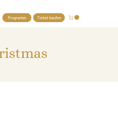
Programm
Ticket kaufen
ristmas