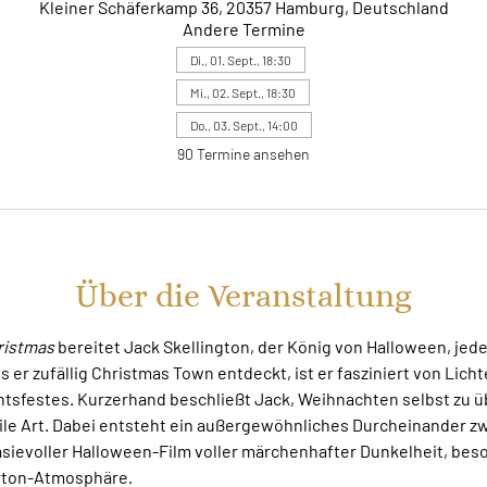
Kleiner Schäferkamp 36, 20357 Hamburg, Deutschland
Andere Termine
Di., 01. Sept., 18:30
Mi., 02. Sept., 18:30
Do., 03. Sept., 14:00
90 Termine ansehen
Über die Veranstaltung
istmas 
bereitet Jack Skellington, der König von Halloween, jede
 er zufällig Christmas Town entdeckt, ist er fasziniert von Lich
sfestes. Kurzerhand beschließt Jack, Weihnachten selbst zu ü
ile Art. Dabei entsteht ein außergewöhnliches Durcheinander zw
sievoller Halloween-Film voller märchenhafter Dunkelheit, bes
rton-Atmosphäre.