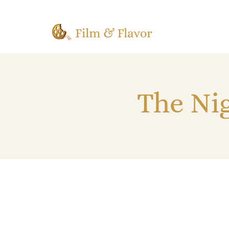
The Ni