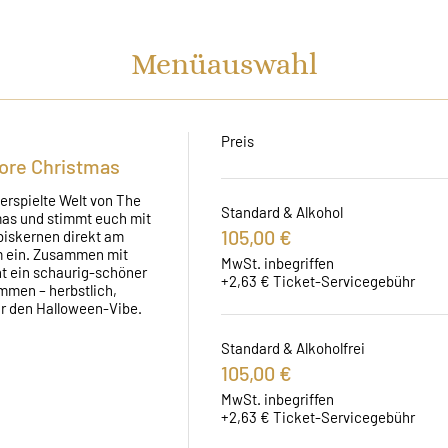
Menüauswahl
Preis
ore Christmas
erspielte Welt von The 
Standard & Alkohol
as und stimmt euch mit 
105,00 €
iskernen direkt am 
m ein. Zusammen mit 
MwSt. inbegriffen
t ein schaurig-schöner 
+2,63 € Ticket-Servicegebühr
en – herbstlich, 
ür den Halloween-Vibe.
Standard & Alkoholfrei
105,00 €
MwSt. inbegriffen
+2,63 € Ticket-Servicegebühr