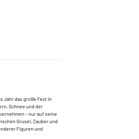
s Jahr das große Fest in 
tern, Schnee und der 
bernehmen – nur auf seine 
ischen Grusel, Zauber und 
onderer Figuren und 