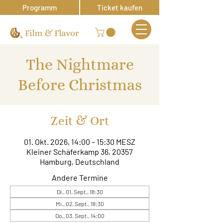
Programm
Ticket kaufen
The Nightmare
Before Christmas
Zeit & Ort
01. Okt. 2026, 14:00 – 15:30 MESZ
Kleiner Schäferkamp 36, 20357
Hamburg, Deutschland
Andere Termine
Di., 01. Sept., 18:30
Mi., 02. Sept., 18:30
Do., 03. Sept., 14:00