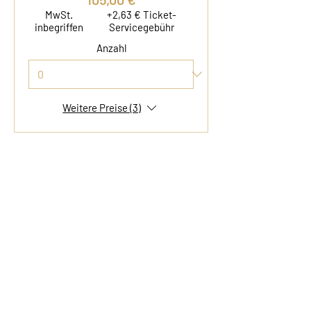
MwSt.
+2,63 € Ticket-
inbegriffen
Servicegebühr
Anzahl
Weitere Preise (3)
Gesamt
0,00 €
Zur Kasse
Kontakt
Film & Flavor