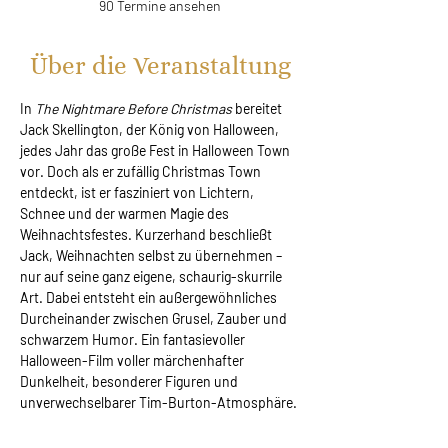
90 Termine ansehen
Über die Veranstaltung
In 
The Nightmare Before Christmas 
bereitet 
Jack Skellington, der König von Halloween, 
jedes Jahr das große Fest in Halloween Town 
vor. Doch als er zufällig Christmas Town 
entdeckt, ist er fasziniert von Lichtern, 
Schnee und der warmen Magie des 
Weihnachtsfestes. Kurzerhand beschließt 
Jack, Weihnachten selbst zu übernehmen – 
nur auf seine ganz eigene, schaurig-skurrile 
Art. Dabei entsteht ein außergewöhnliches 
Durcheinander zwischen Grusel, Zauber und 
schwarzem Humor. Ein fantasievoller 
Halloween-Film voller märchenhafter 
Dunkelheit, besonderer Figuren und 
unverwechselbarer Tim-Burton-Atmosphäre.