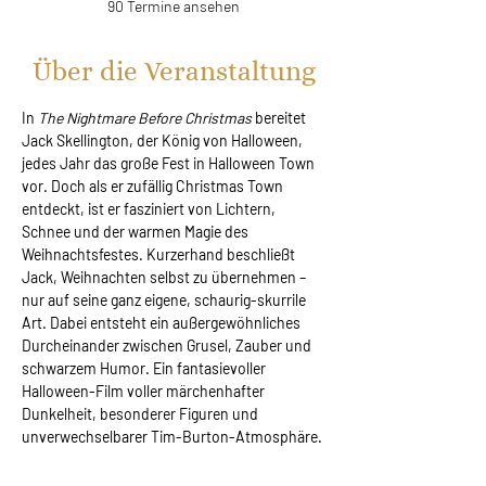
90 Termine ansehen
Über die Veranstaltung
In 
The Nightmare Before Christmas 
bereitet 
Jack Skellington, der König von Halloween, 
jedes Jahr das große Fest in Halloween Town 
vor. Doch als er zufällig Christmas Town 
entdeckt, ist er fasziniert von Lichtern, 
Schnee und der warmen Magie des 
Weihnachtsfestes. Kurzerhand beschließt 
Jack, Weihnachten selbst zu übernehmen – 
nur auf seine ganz eigene, schaurig-skurrile 
Art. Dabei entsteht ein außergewöhnliches 
Durcheinander zwischen Grusel, Zauber und 
schwarzem Humor. Ein fantasievoller 
Halloween-Film voller märchenhafter 
Dunkelheit, besonderer Figuren und 
unverwechselbarer Tim-Burton-Atmosphäre.