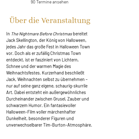
90 Termine ansehen
Über die Veranstaltung
In 
The Nightmare Before Christmas 
bereitet 
Jack Skellington, der König von Halloween, 
jedes Jahr das große Fest in Halloween Town 
vor. Doch als er zufällig Christmas Town 
entdeckt, ist er fasziniert von Lichtern, 
Schnee und der warmen Magie des 
Weihnachtsfestes. Kurzerhand beschließt 
Jack, Weihnachten selbst zu übernehmen – 
nur auf seine ganz eigene, schaurig-skurrile 
Art. Dabei entsteht ein außergewöhnliches 
Durcheinander zwischen Grusel, Zauber und 
schwarzem Humor. Ein fantasievoller 
Halloween-Film voller märchenhafter 
Dunkelheit, besonderer Figuren und 
unverwechselbarer Tim-Burton-Atmosphäre.