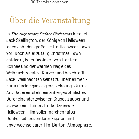
90 Termine ansehen
Über die Veranstaltung
In 
The Nightmare Before Christmas 
bereitet 
Jack Skellington, der König von Halloween, 
jedes Jahr das große Fest in Halloween Town 
vor. Doch als er zufällig Christmas Town 
entdeckt, ist er fasziniert von Lichtern, 
Schnee und der warmen Magie des 
Weihnachtsfestes. Kurzerhand beschließt 
Jack, Weihnachten selbst zu übernehmen – 
nur auf seine ganz eigene, schaurig-skurrile 
Art. Dabei entsteht ein außergewöhnliches 
Durcheinander zwischen Grusel, Zauber und 
schwarzem Humor. Ein fantasievoller 
Halloween-Film voller märchenhafter 
Dunkelheit, besonderer Figuren und 
unverwechselbarer Tim-Burton-Atmosphäre.