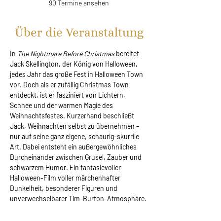
90 Termine ansehen
Über die Veranstaltung
In 
The Nightmare Before Christmas 
bereitet 
Jack Skellington, der König von Halloween, 
jedes Jahr das große Fest in Halloween Town 
vor. Doch als er zufällig Christmas Town 
entdeckt, ist er fasziniert von Lichtern, 
Schnee und der warmen Magie des 
Weihnachtsfestes. Kurzerhand beschließt 
Jack, Weihnachten selbst zu übernehmen – 
nur auf seine ganz eigene, schaurig-skurrile 
Art. Dabei entsteht ein außergewöhnliches 
Durcheinander zwischen Grusel, Zauber und 
schwarzem Humor. Ein fantasievoller 
Halloween-Film voller märchenhafter 
Dunkelheit, besonderer Figuren und 
unverwechselbarer Tim-Burton-Atmosphäre.