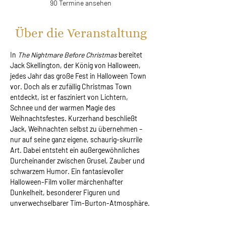
90 Termine ansehen
Über die Veranstaltung
In 
The Nightmare Before Christmas 
bereitet 
Jack Skellington, der König von Halloween, 
jedes Jahr das große Fest in Halloween Town 
vor. Doch als er zufällig Christmas Town 
entdeckt, ist er fasziniert von Lichtern, 
Schnee und der warmen Magie des 
Weihnachtsfestes. Kurzerhand beschließt 
Jack, Weihnachten selbst zu übernehmen – 
nur auf seine ganz eigene, schaurig-skurrile 
Art. Dabei entsteht ein außergewöhnliches 
Durcheinander zwischen Grusel, Zauber und 
schwarzem Humor. Ein fantasievoller 
Halloween-Film voller märchenhafter 
Dunkelheit, besonderer Figuren und 
unverwechselbarer Tim-Burton-Atmosphäre.