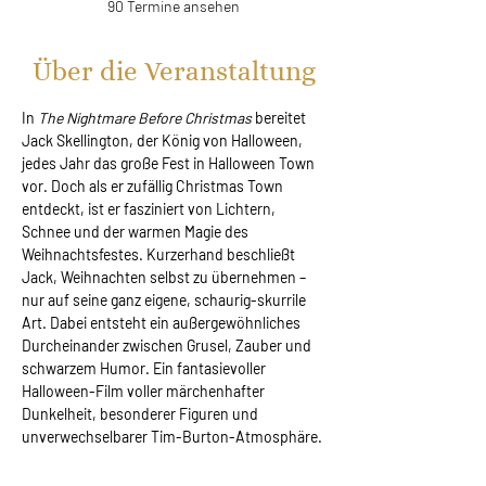
90 Termine ansehen
Über die Veranstaltung
In 
The Nightmare Before Christmas 
bereitet 
Jack Skellington, der König von Halloween, 
jedes Jahr das große Fest in Halloween Town 
vor. Doch als er zufällig Christmas Town 
entdeckt, ist er fasziniert von Lichtern, 
Schnee und der warmen Magie des 
Weihnachtsfestes. Kurzerhand beschließt 
Jack, Weihnachten selbst zu übernehmen – 
nur auf seine ganz eigene, schaurig-skurrile 
Art. Dabei entsteht ein außergewöhnliches 
Durcheinander zwischen Grusel, Zauber und 
schwarzem Humor. Ein fantasievoller 
Halloween-Film voller märchenhafter 
Dunkelheit, besonderer Figuren und 
unverwechselbarer Tim-Burton-Atmosphäre.