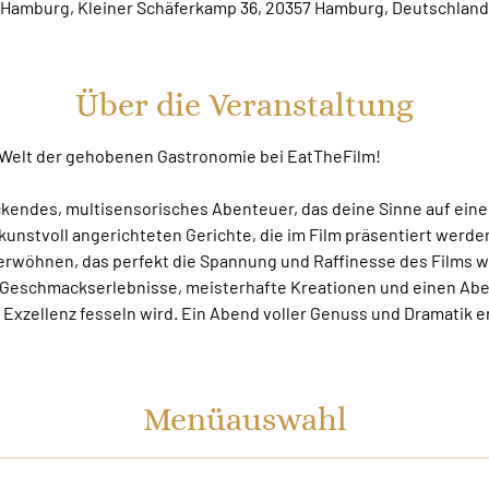
Hamburg, Kleiner Schäferkamp 36, 20357 Hamburg, Deutschland
Über die Veranstaltung
e Welt der gehobenen Gastronomie bei EatTheFilm!
ckendes, multisensorisches Abenteuer, das deine Sinne auf eine 
kunstvoll angerichteten Gerichte, die im Film präsentiert werden
wöhnen, das perfekt die Spannung und Raffinesse des Films wi
 Geschmackserlebnisse, meisterhafte Kreationen und einen Abend
 Exzellenz fesseln wird. Ein Abend voller Genuss und Dramatik e
Menüauswahl