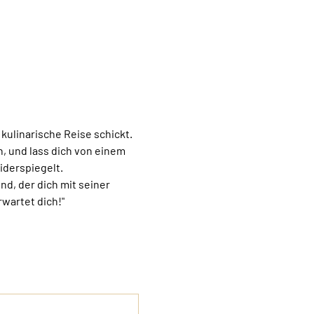
kulinarische Reise schickt. 
, und lass dich von einem 
derspiegelt.
, der dich mit seiner 
rwartet dich!"