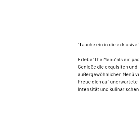
"Tauche ein in die exklusiv
Erlebe 'The Menu' als ein pa
Genieße die exquisiten und 
außergewöhnlichen Menü ver
Freue dich auf unerwartete
Intensität und kulinarischen