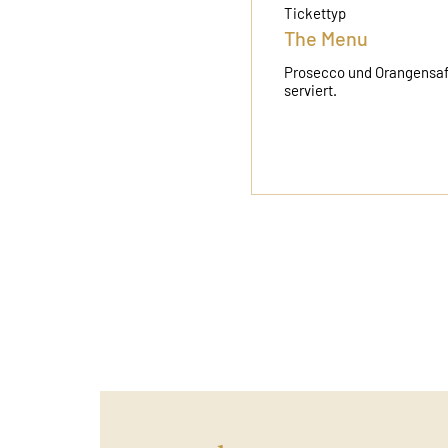
Tickettyp
The Menu
Prosecco und Orangensaf
serviert.