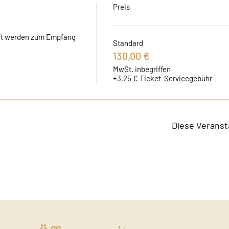
Preis
t werden zum Empfang 
Standard
130,00 €
MwSt. inbegriffen
+3,25 € Ticket-Servicegebühr
Diese Veranst