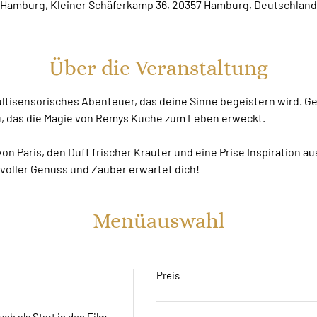
Hamburg, Kleiner Schäferkamp 36, 20357 Hamburg, Deutschland
Über die Veranstaltung
multisensorisches Abenteuer, das deine Sinne begeistern wird. G
ü, das die Magie von Remys Küche zum Leben erweckt.
n Paris, den Duft frischer Kräuter und eine Prise Inspiration aus
voller Genuss und Zauber erwartet dich!
Menüauswahl
Preis