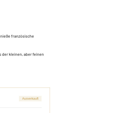
enieße französische 
 der kleinen, aber feinen 
Ausverkauft