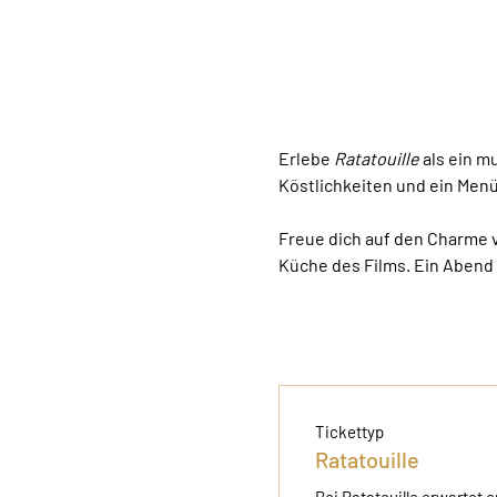
Erlebe 
Ratatouille
 als ein 
Köstlichkeiten und ein Men
Freue dich auf den Charme vo
Küche des Films. Ein Abend 
Tickettyp
Ratatouille