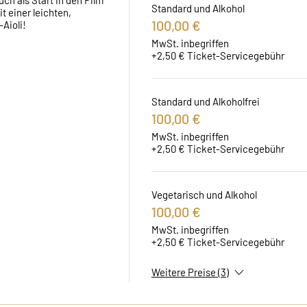
ch als Start in den Film 
Standard und Alkohol
 einer leichten, 
100,00 €
Aioli!
MwSt. inbegriffen
+2,50 € Ticket-Servicegebühr
Standard und Alkoholfrei
100,00 €
MwSt. inbegriffen
+2,50 € Ticket-Servicegebühr
Vegetarisch und Alkohol
100,00 €
MwSt. inbegriffen
+2,50 € Ticket-Servicegebühr
Weitere Preise (3)