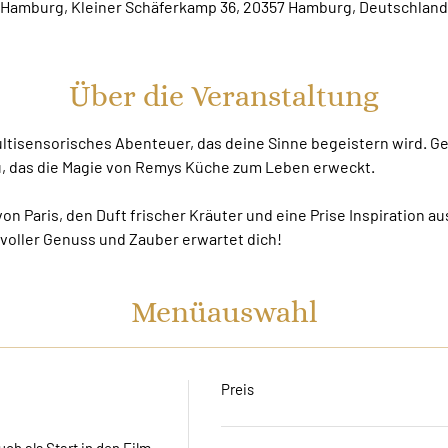
Hamburg, Kleiner Schäferkamp 36, 20357 Hamburg, Deutschland
Über die Veranstaltung
multisensorisches Abenteuer, das deine Sinne begeistern wird. G
ü, das die Magie von Remys Küche zum Leben erweckt.
n Paris, den Duft frischer Kräuter und eine Prise Inspiration aus
voller Genuss und Zauber erwartet dich!
Menüauswahl
Preis