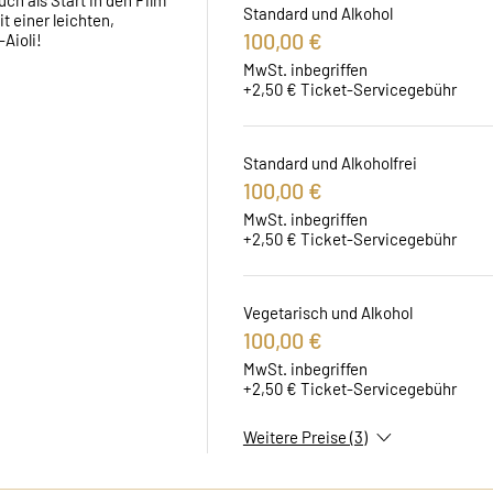
ch als Start in den Film 
Standard und Alkohol
 einer leichten, 
100,00 €
Aioli!
MwSt. inbegriffen
+2,50 € Ticket-Servicegebühr
Standard und Alkoholfrei
100,00 €
MwSt. inbegriffen
+2,50 € Ticket-Servicegebühr
Vegetarisch und Alkohol
100,00 €
MwSt. inbegriffen
+2,50 € Ticket-Servicegebühr
Weitere Preise (3)