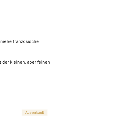
enieße französische 
 der kleinen, aber feinen 
Ausverkauft