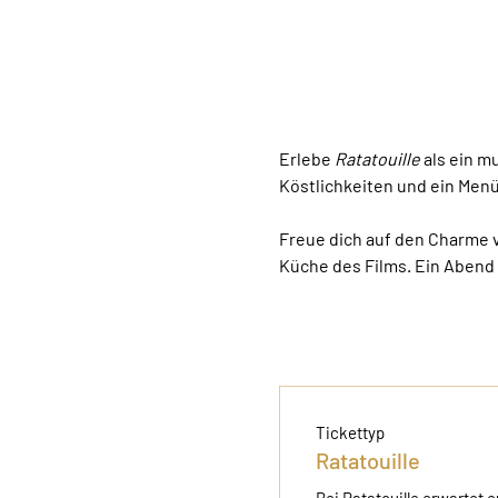
Erlebe 
Ratatouille
 als ein 
Köstlichkeiten und ein Men
Freue dich auf den Charme vo
Küche des Films. Ein Abend 
Tickettyp
Ratatouille