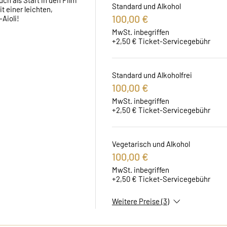
ch als Start in den Film 
Standard und Alkohol
 einer leichten, 
100,00 €
Aioli!
MwSt. inbegriffen
+2,50 € Ticket-Servicegebühr
Standard und Alkoholfrei
100,00 €
MwSt. inbegriffen
+2,50 € Ticket-Servicegebühr
Vegetarisch und Alkohol
100,00 €
MwSt. inbegriffen
+2,50 € Ticket-Servicegebühr
Weitere Preise (3)