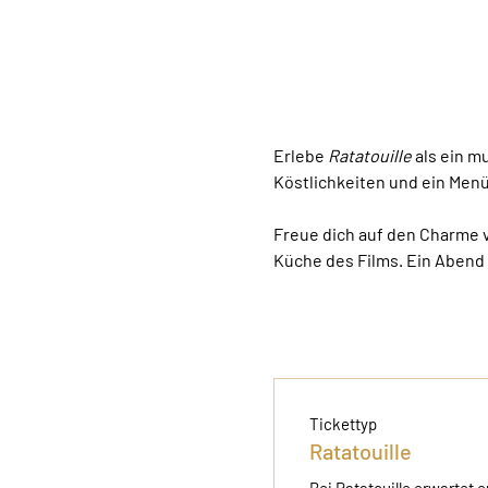
Erlebe 
Ratatouille
 als ein 
Köstlichkeiten und ein Men
Freue dich auf den Charme vo
Küche des Films. Ein Abend 
Tickettyp
Ratatouille