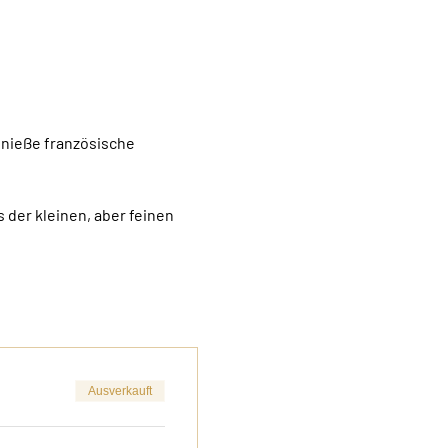
enieße französische 
 der kleinen, aber feinen 
Ausverkauft