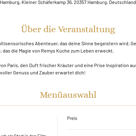
Hamburg, Kleiner Schäferkamp 36, 20357 Hamburg, Deutschland
Über die Veranstaltung
multisensorisches Abenteuer, das deine Sinne begeistern wird. G
ü, das die Magie von Remys Küche zum Leben erweckt.
n Paris, den Duft frischer Kräuter und eine Prise Inspiration aus
voller Genuss und Zauber erwartet dich!
Menüauswahl
Preis