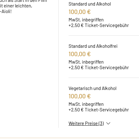
ch als Start in den Film 
Standard und Alkohol
 einer leichten, 
100,00 €
Aioli!
MwSt. inbegriffen
+2,50 € Ticket-Servicegebühr
Standard und Alkoholfrei
100,00 €
MwSt. inbegriffen
+2,50 € Ticket-Servicegebühr
Vegetarisch und Alkohol
100,00 €
MwSt. inbegriffen
+2,50 € Ticket-Servicegebühr
Weitere Preise (3)