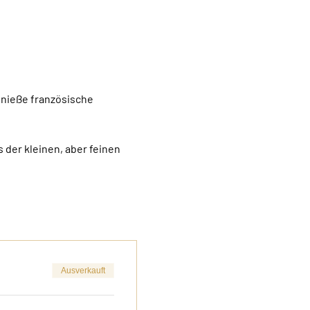
enieße französische 
 der kleinen, aber feinen 
Ausverkauft