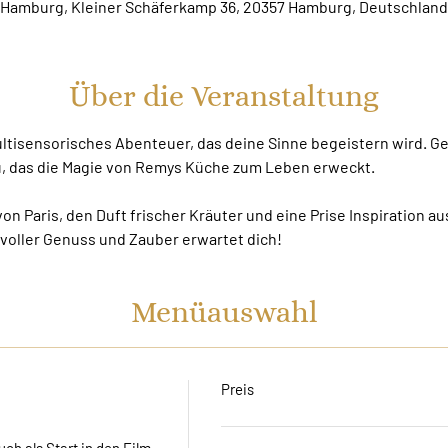
Hamburg, Kleiner Schäferkamp 36, 20357 Hamburg, Deutschland
Über die Veranstaltung
multisensorisches Abenteuer, das deine Sinne begeistern wird. G
ü, das die Magie von Remys Küche zum Leben erweckt.
n Paris, den Duft frischer Kräuter und eine Prise Inspiration aus
voller Genuss und Zauber erwartet dich!
Menüauswahl
Preis