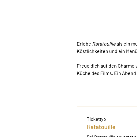
Erlebe 
Ratatouille
 als ein 
Köstlichkeiten und ein Men
Freue dich auf den Charme vo
Küche des Films. Ein Abend 
Tickettyp
Ratatouille