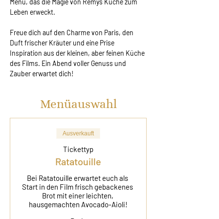
Menü, das die Magie von Remys Küche zum 
Leben erweckt.
Freue dich auf den Charme von Paris, den 
Duft frischer Kräuter und eine Prise 
Inspiration aus der kleinen, aber feinen Küche 
des Films. Ein Abend voller Genuss und 
Zauber erwartet dich!
Menüauswahl
Ausverkauft
Tickettyp
Ratatouille
Bei Ratatouille erwartet euch als 
Start in den Film frisch gebackenes 
Brot mit einer leichten, 
hausgemachten Avocado-Aioli!