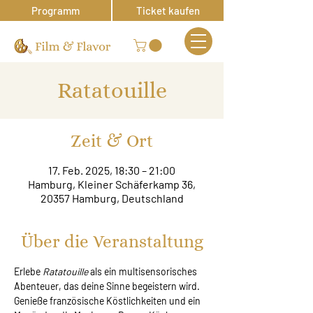
Programm
Ticket kaufen
Ratatouille
Zeit & Ort
17. Feb. 2025, 18:30 – 21:00
Hamburg, Kleiner Schäferkamp 36,
20357 Hamburg, Deutschland
Über die Veranstaltung
Erlebe 
Ratatouille
 als ein multisensorisches 
Abenteuer, das deine Sinne begeistern wird. 
Genieße französische Köstlichkeiten und ein 