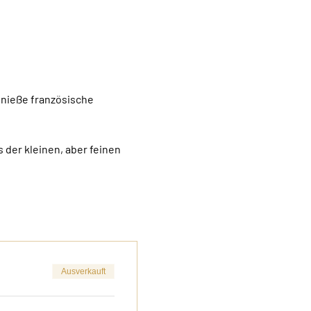
enieße französische 
 der kleinen, aber feinen 
Ausverkauft