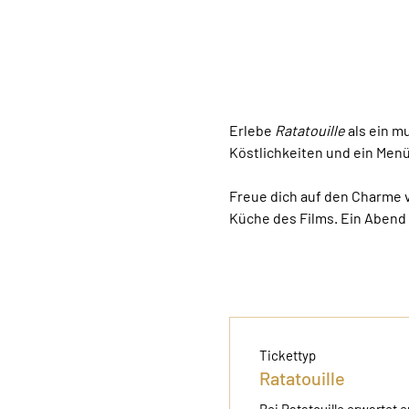
Erlebe 
Ratatouille
 als ein 
Köstlichkeiten und ein Men
Freue dich auf den Charme vo
Küche des Films. Ein Abend 
Tickettyp
Ratatouille