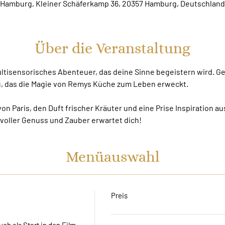
Hamburg, Kleiner Schäferkamp 36, 20357 Hamburg, Deutschland
Über die Veranstaltung
multisensorisches Abenteuer, das deine Sinne begeistern wird. G
ü, das die Magie von Remys Küche zum Leben erweckt.
n Paris, den Duft frischer Kräuter und eine Prise Inspiration aus
voller Genuss und Zauber erwartet dich!
Menüauswahl
Preis