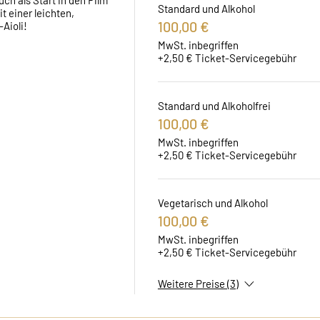
ch als Start in den Film 
Standard und Alkohol
 einer leichten, 
100,00 €
Aioli!
MwSt. inbegriffen
+2,50 € Ticket-Servicegebühr
Standard und Alkoholfrei
100,00 €
MwSt. inbegriffen
+2,50 € Ticket-Servicegebühr
Vegetarisch und Alkohol
100,00 €
MwSt. inbegriffen
+2,50 € Ticket-Servicegebühr
Weitere Preise (3)