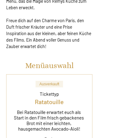
Menü, das die Magie von Remys Küche zum 
Leben erweckt.
Freue dich auf den Charme von Paris, den 
Duft frischer Kräuter und eine Prise 
Inspiration aus der kleinen, aber feinen Küche 
des Films. Ein Abend voller Genuss und 
Zauber erwartet dich!
Menüauswahl
Ausverkauft
Tickettyp
Ratatouille
Bei Ratatouille erwartet euch als 
Start in den Film frisch gebackenes 
Brot mit einer leichten, 
hausgemachten Avocado-Aioli!