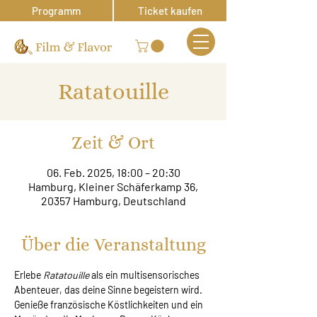
Programm
Ticket kaufen
Ratatouille
Zeit & Ort
06. Feb. 2025, 18:00 – 20:30
Hamburg, Kleiner Schäferkamp 36,
20357 Hamburg, Deutschland
Über die Veranstaltung
Erlebe 
Ratatouille
 als ein multisensorisches 
Abenteuer, das deine Sinne begeistern wird. 
Genieße französische Köstlichkeiten und ein 