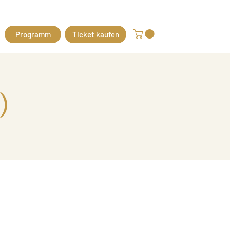
Programm
Ticket kaufen
)