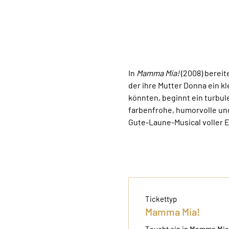
In 
Mamma Mia!
 (2008) bereit
der ihre Mutter Donna ein kle
könnten, beginnt ein turbul
farbenfrohe, humorvolle un
Gute-Laune-Musical voller 
Tickettyp
Mamma Mia!