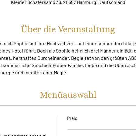
Kleiner Schäferkamp 36, 20357 Hamburg, Deutschland
Über die Veranstaltung
et sich Sophie auf ihre Hochzeit vor – auf einer sonnendurchflute
ines Hotel führt. Doch als Sophie heimlich drei Männer einlädt, die
entes, herzhaftes Durcheinander. Begleitet von den größten ABBA
d sommerliche Geschichte über Familie, Liebe und die Überrasc
Energie und mediterraner Magie!
Menüauswahl
Preis