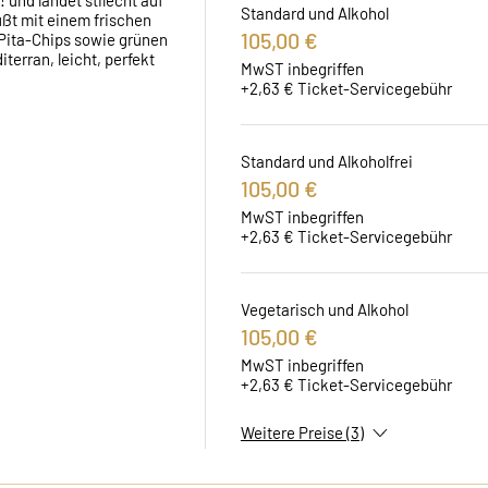
und landet stilecht auf 
Standard und Alkohol
ßt mit einem frischen 
105,00 €
Pita-Chips sowie grünen 
erran, leicht, perfekt 
MwST inbegriffen
+2,63 € Ticket-Servicegebühr
Standard und Alkoholfrei
105,00 €
MwST inbegriffen
+2,63 € Ticket-Servicegebühr
Vegetarisch und Alkohol
105,00 €
MwST inbegriffen
+2,63 € Ticket-Servicegebühr
Weitere Preise (3)