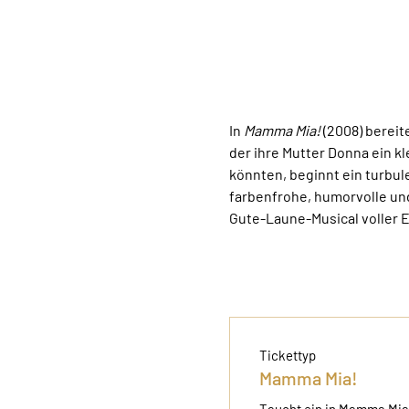
In 
Mamma Mia!
 (2008) bereit
der ihre Mutter Donna ein kle
könnten, beginnt ein turbul
farbenfrohe, humorvolle un
Gute-Laune-Musical voller 
Tickettyp
Mamma Mia!