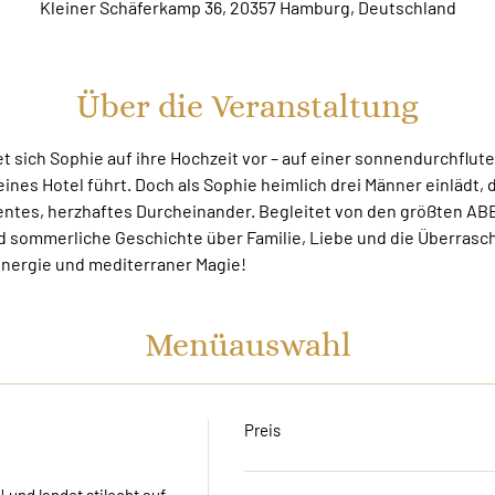
Kleiner Schäferkamp 36, 20357 Hamburg, Deutschland
Über die Veranstaltung
et sich Sophie auf ihre Hochzeit vor – auf einer sonnendurchflute
ines Hotel führt. Doch als Sophie heimlich drei Männer einlädt, die
entes, herzhaftes Durcheinander. Begleitet von den größten ABBA
d sommerliche Geschichte über Familie, Liebe und die Überrasc
Energie und mediterraner Magie!
Menüauswahl
Preis