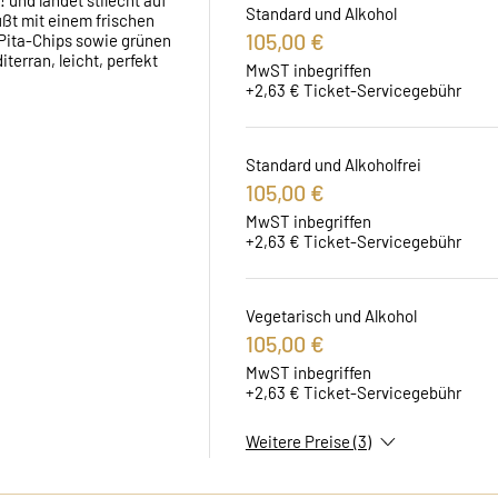
und landet stilecht auf 
Standard und Alkohol
ßt mit einem frischen 
105,00 €
Pita-Chips sowie grünen 
erran, leicht, perfekt 
MwST inbegriffen
+2,63 € Ticket-Servicegebühr
Standard und Alkoholfrei
105,00 €
MwST inbegriffen
+2,63 € Ticket-Servicegebühr
Vegetarisch und Alkohol
105,00 €
MwST inbegriffen
+2,63 € Ticket-Servicegebühr
Weitere Preise (3)