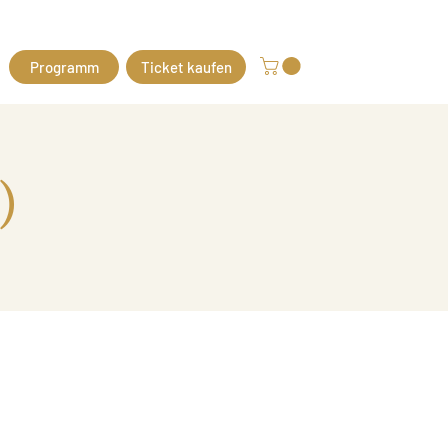
Programm
Ticket kaufen
)