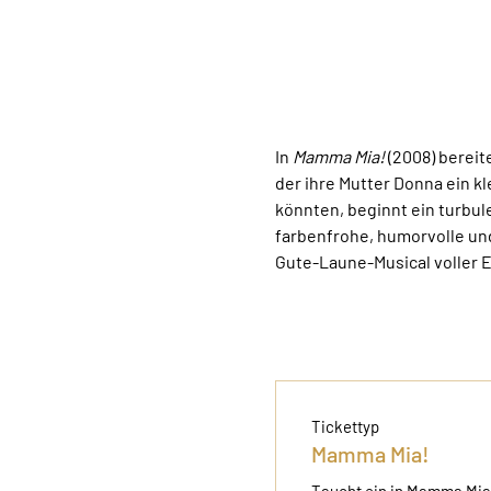
In 
Mamma Mia!
 (2008) bereit
der ihre Mutter Donna ein kle
könnten, beginnt ein turbul
farbenfrohe, humorvolle un
Gute-Laune-Musical voller 
Tickettyp
Mamma Mia!