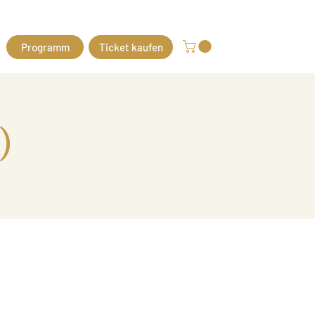
Programm
Ticket kaufen
)