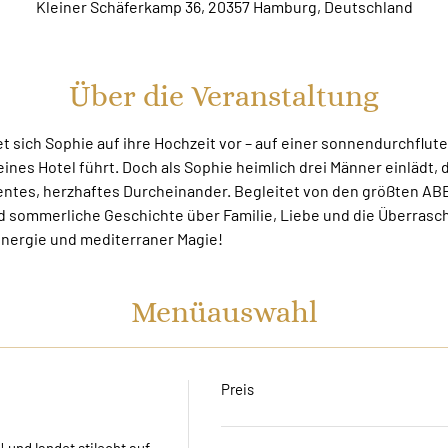
Kleiner Schäferkamp 36, 20357 Hamburg, Deutschland
Über die Veranstaltung
et sich Sophie auf ihre Hochzeit vor – auf einer sonnendurchflute
ines Hotel führt. Doch als Sophie heimlich drei Männer einlädt, die
entes, herzhaftes Durcheinander. Begleitet von den größten ABBA
d sommerliche Geschichte über Familie, Liebe und die Überrasc
Energie und mediterraner Magie!
Menüauswahl
Preis