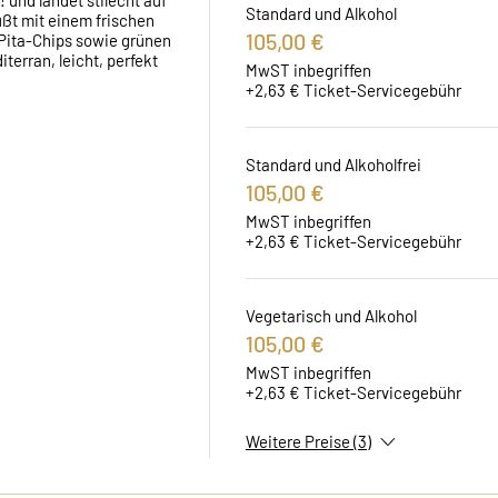
und landet stilecht auf 
Standard und Alkohol
ßt mit einem frischen 
105,00 €
Pita-Chips sowie grünen 
erran, leicht, perfekt 
MwST inbegriffen
+2,63 € Ticket-Servicegebühr
Standard und Alkoholfrei
105,00 €
MwST inbegriffen
+2,63 € Ticket-Servicegebühr
Vegetarisch und Alkohol
105,00 €
MwST inbegriffen
+2,63 € Ticket-Servicegebühr
Weitere Preise (3)