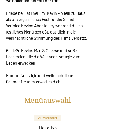
Weihnachten bei EatTheFilm!
Erlebe bei EatTheFilm "Kevin – Allein zu Haus" 
als unvergessliches Fest für die Sinne! 
Verfolge Kevins Abenteuer, während du ein 
festliches Menü genießt, das dich in die 
weihnachtliche Stimmung des Films versetzt.
Genieße Kevins Mac & Cheese und süße 
Leckereien, die die Weihnachtsmagie zum 
Leben erwecken.
Humor, Nostalgie und weihnachtliche 
Gaumenfreuden erwarten dich.
Menüauswahl
Ausverkauft
Tickettyp