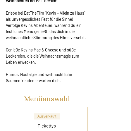
Weihnachten bei EatTheFilm!
Erlebe bei EatTheFilm "Kevin – Allein zu Haus" 
als unvergessliches Fest für die Sinne! 
Verfolge Kevins Abenteuer, während du ein 
festliches Menü genießt, das dich in die 
weihnachtliche Stimmung des Films versetzt.
Genieße Kevins Mac & Cheese und süße 
Leckereien, die die Weihnachtsmagie zum 
Leben erwecken.
Humor, Nostalgie und weihnachtliche 
Gaumenfreuden erwarten dich.
Menüauswahl
Ausverkauft
Tickettyp