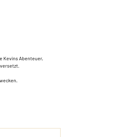
ge Kevins Abenteuer, 
versetzt.
rwecken.