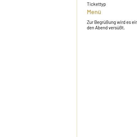
Tickettyp
Menü
Zur Begrüßung wird es ein
den Abend versüßt.