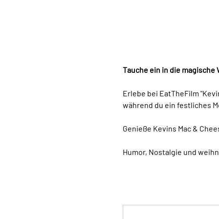
Tauche ein in die magische
Erlebe bei EatTheFilm "Kevin
während du ein festliches M
Genieße Kevins Mac & Chee
Humor, Nostalgie und weihn