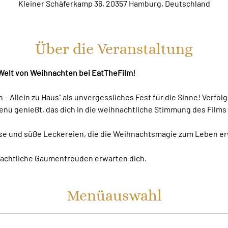
Kleiner Schäferkamp 36, 20357 Hamburg, Deutschland
Über die Veranstaltung
 Welt von Weihnachten bei EatTheFilm!
 – Allein zu Haus" als unvergessliches Fest für die Sinne! Verfol
enü genießt, das dich in die weihnachtliche Stimmung des Films 
se und süße Leckereien, die die Weihnachtsmagie zum Leben e
achtliche Gaumenfreuden erwarten dich.
Menüauswahl