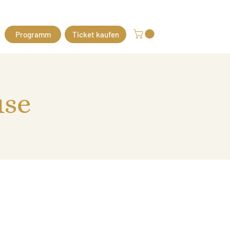
Programm
Ticket kaufen
use