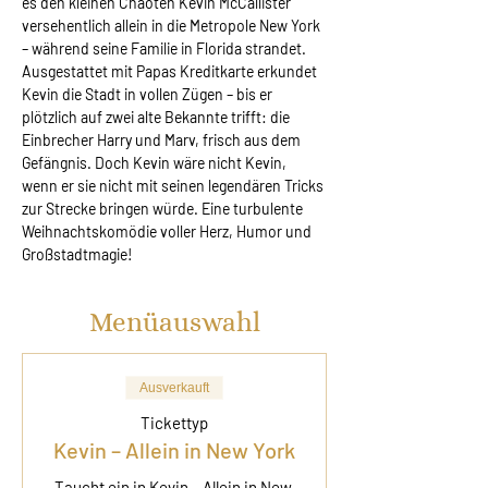
es den kleinen Chaoten Kevin McCallister 
versehentlich allein in die Metropole New York 
– während seine Familie in Florida strandet. 
Ausgestattet mit Papas Kreditkarte erkundet 
Kevin die Stadt in vollen Zügen – bis er 
plötzlich auf zwei alte Bekannte trifft: die 
Einbrecher Harry und Marv, frisch aus dem 
Gefängnis. Doch Kevin wäre nicht Kevin, 
wenn er sie nicht mit seinen legendären Tricks 
zur Strecke bringen würde. Eine turbulente 
Weihnachtskomödie voller Herz, Humor und 
Großstadtmagie!
Menüauswahl
Ausverkauft
Tickettyp
Kevin – Allein in New York
Taucht ein in Kevin – Allein in New 