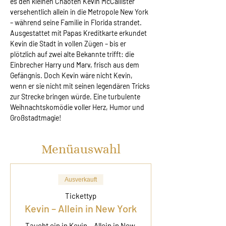
es den kleinen Chaoten Kevin McCallister 
versehentlich allein in die Metropole New York 
– während seine Familie in Florida strandet. 
Ausgestattet mit Papas Kreditkarte erkundet 
Kevin die Stadt in vollen Zügen – bis er 
plötzlich auf zwei alte Bekannte trifft: die 
Einbrecher Harry und Marv, frisch aus dem 
Gefängnis. Doch Kevin wäre nicht Kevin, 
wenn er sie nicht mit seinen legendären Tricks 
zur Strecke bringen würde. Eine turbulente 
Weihnachtskomödie voller Herz, Humor und 
Großstadtmagie!
Menüauswahl
Ausverkauft
Tickettyp
Kevin – Allein in New York
Taucht ein in Kevin – Allein in New 