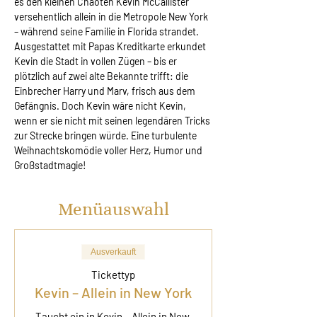
es den kleinen Chaoten Kevin McCallister 
versehentlich allein in die Metropole New York 
– während seine Familie in Florida strandet. 
Ausgestattet mit Papas Kreditkarte erkundet 
Kevin die Stadt in vollen Zügen – bis er 
plötzlich auf zwei alte Bekannte trifft: die 
Einbrecher Harry und Marv, frisch aus dem 
Gefängnis. Doch Kevin wäre nicht Kevin, 
wenn er sie nicht mit seinen legendären Tricks 
zur Strecke bringen würde. Eine turbulente 
Weihnachtskomödie voller Herz, Humor und 
Großstadtmagie!
Menüauswahl
Ausverkauft
Tickettyp
Kevin – Allein in New York
Taucht ein in Kevin – Allein in New 