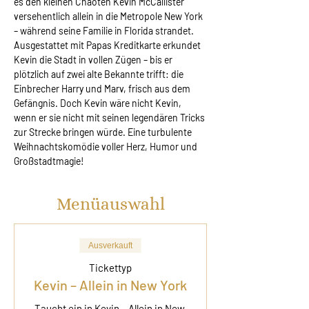
es den kleinen Chaoten Kevin McCallister 
versehentlich allein in die Metropole New York 
– während seine Familie in Florida strandet. 
Ausgestattet mit Papas Kreditkarte erkundet 
Kevin die Stadt in vollen Zügen – bis er 
plötzlich auf zwei alte Bekannte trifft: die 
Einbrecher Harry und Marv, frisch aus dem 
Gefängnis. Doch Kevin wäre nicht Kevin, 
wenn er sie nicht mit seinen legendären Tricks 
zur Strecke bringen würde. Eine turbulente 
Weihnachtskomödie voller Herz, Humor und 
Großstadtmagie!
Menüauswahl
Ausverkauft
Tickettyp
Kevin – Allein in New York
Taucht ein in Kevin – Allein in New 