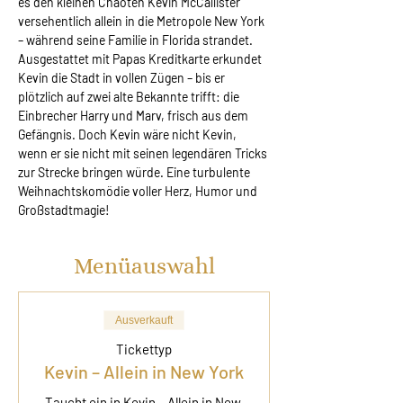
es den kleinen Chaoten Kevin McCallister 
versehentlich allein in die Metropole New York 
– während seine Familie in Florida strandet. 
Ausgestattet mit Papas Kreditkarte erkundet 
Kevin die Stadt in vollen Zügen – bis er 
plötzlich auf zwei alte Bekannte trifft: die 
Einbrecher Harry und Marv, frisch aus dem 
Gefängnis. Doch Kevin wäre nicht Kevin, 
wenn er sie nicht mit seinen legendären Tricks 
zur Strecke bringen würde. Eine turbulente 
Weihnachtskomödie voller Herz, Humor und 
Großstadtmagie!
Menüauswahl
Ausverkauft
Tickettyp
Kevin – Allein in New York
Taucht ein in Kevin – Allein in New 