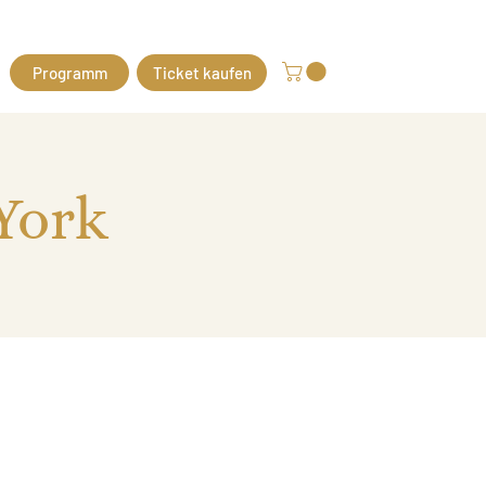
Programm
Ticket kaufen
 York