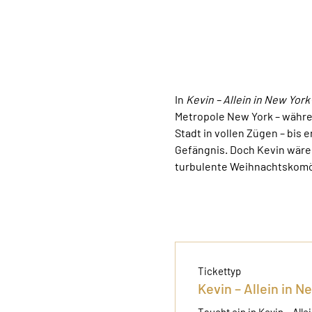
In 
Kevin – Allein in New York
Metropole New York – währen
Stadt in vollen Zügen – bis e
Gefängnis. Doch Kevin wäre 
turbulente Weihnachtskomöd
Tickettyp
Kevin – Allein in N