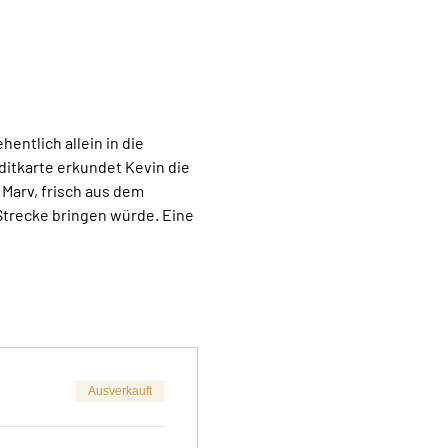
entlich allein in die 
ditkarte erkundet Kevin die 
 Marv, frisch aus dem 
Strecke bringen würde. Eine 
Ausverkauft