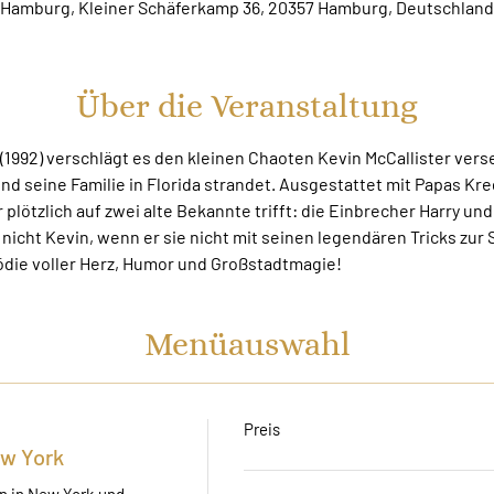
Hamburg, Kleiner Schäferkamp 36, 20357 Hamburg, Deutschland
Über die Veranstaltung
 (1992) verschlägt es den kleinen Chaoten Kevin McCallister verseh
d seine Familie in Florida strandet. Ausgestattet mit Papas Kre
r plötzlich auf zwei alte Bekannte trifft: die Einbrecher Harry und
nicht Kevin, wenn er sie nicht mit seinen legendären Tricks zur 
ie voller Herz, Humor und Großstadtmagie!
Menüauswahl
Preis
ew York