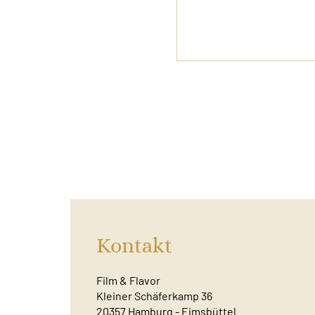
Kontakt
Film & Flavor
Kleiner Schäferkamp 36
20357 Hamburg - Eimsbüttel