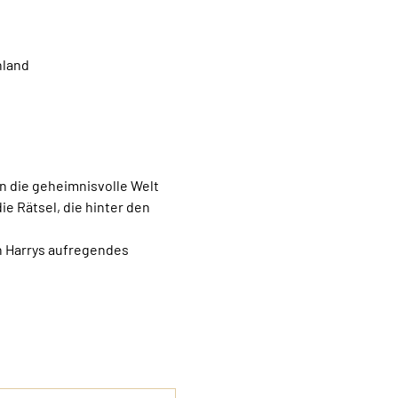
hland
in die geheimnisvolle Welt 
 Rätsel, die hinter den 
n Harrys aufregendes 