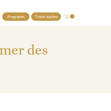
Programm
Ticket kaufen
mmer des