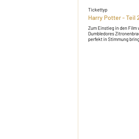
Tickettyp
Harry Potter - Teil 
Zum Einstieg in den Film 
Dumbledores Zitronenbrau
perfekt in Stimmung brin