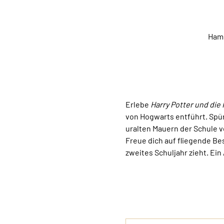
Hamb
Erlebe 
Harry Potter und di
von Hogwarts entführt. Spür
uralten Mauern der Schule v
Freue dich auf fliegende Be
zweites Schuljahr zieht. Ein