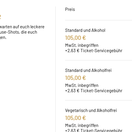
Preis
2
warten auf euch leckere 
Standard und Alkohol
se-Shots, die euch 
105,00 €
gen.
MwSt. inbegriffen
+2,63 € Ticket-Servicegebühr
Standard und Alkoholfrei
105,00 €
MwSt. inbegriffen
+2,63 € Ticket-Servicegebühr
Vegetarisch und Alkoholfrei
105,00 €
MwSt. inbegriffen
+2,63 € Ticket-Servicegebühr