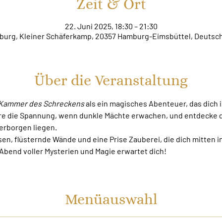
Zeit & Ort
22. Juni 2025, 18:30 – 21:30
urg, Kleiner Schäferkamp, 20357 Hamburg-Eimsbüttel, Deutsc
Über die Veranstaltung
e Kammer des Schreckens
 als ein magisches Abenteuer, das dich 
e die Spannung, wenn dunkle Mächte erwachen, und entdecke die
erborgen liegen.
sen, flüsternde Wände und eine Prise Zauberei, die dich mitten i
 Abend voller Mysterien und Magie erwartet dich!
Menüauswahl