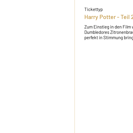
Tickettyp
Harry Potter - Teil 
Zum Einstieg in den Film 
Dumbledores Zitronenbrau
perfekt in Stimmung brin