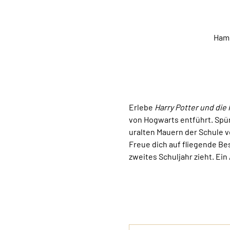
Hamb
Erlebe 
Harry Potter und di
von Hogwarts entführt. Spür
uralten Mauern der Schule v
Freue dich auf fliegende Be
zweites Schuljahr zieht. Ein