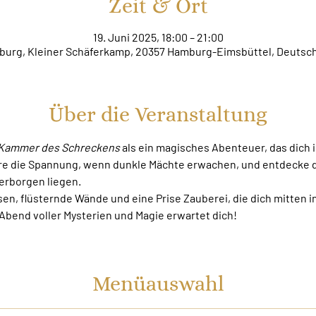
Zeit & Ort
19. Juni 2025, 18:00 – 21:00
urg, Kleiner Schäferkamp, 20357 Hamburg-Eimsbüttel, Deutsc
Über die Veranstaltung
e Kammer des Schreckens
 als ein magisches Abenteuer, das dich 
e die Spannung, wenn dunkle Mächte erwachen, und entdecke die
erborgen liegen.
sen, flüsternde Wände und eine Prise Zauberei, die dich mitten i
 Abend voller Mysterien und Magie erwartet dich!
Menüauswahl