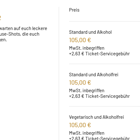
Preis
2
warten auf euch leckere 
Standard und Alkohol
se-Shots, die euch 
105,00 €
gen.
MwSt. inbegriffen
+2,63 € Ticket-Servicegebühr
Standard und Alkoholfrei
105,00 €
MwSt. inbegriffen
+2,63 € Ticket-Servicegebühr
Vegetarisch und Alkoholfrei
105,00 €
MwSt. inbegriffen
+2,63 € Ticket-Servicegebühr