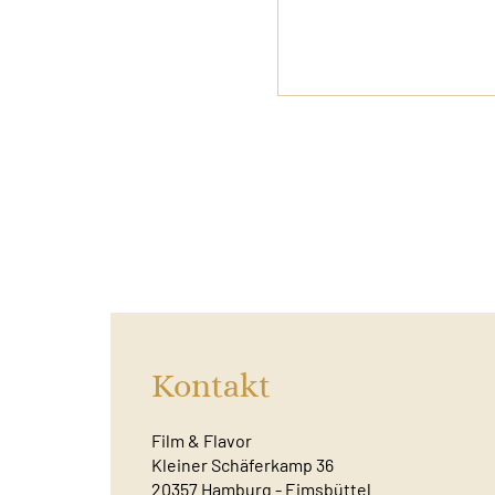
Kontakt
Film & Flavor
Kleiner Schäferkamp 36
20357 Hamburg - Eimsbüttel