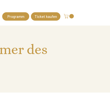
Programm
Ticket kaufen
mmer des