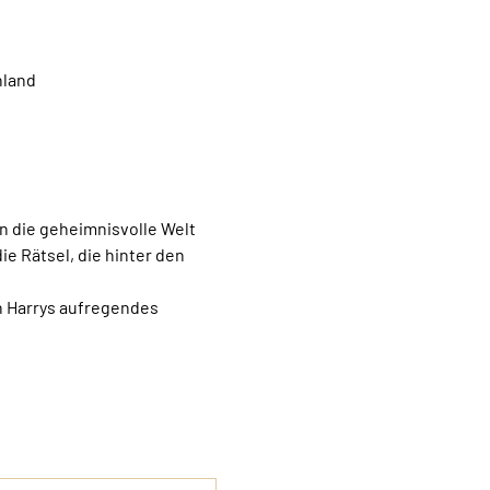
hland
in die geheimnisvolle Welt 
 Rätsel, die hinter den 
n Harrys aufregendes 