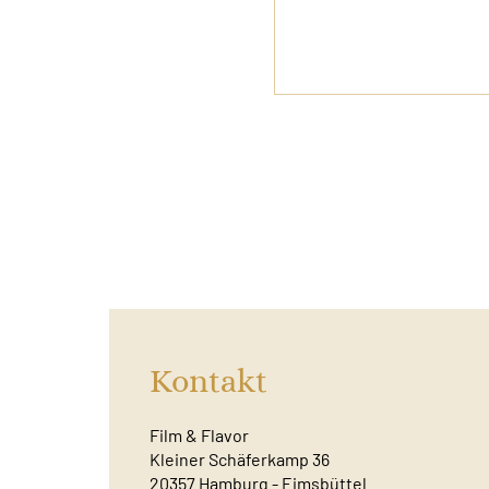
Kontakt
Film & Flavor
Kleiner Schäferkamp 36
20357 Hamburg - Eimsbüttel