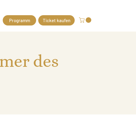
Programm
Ticket kaufen
mmer des