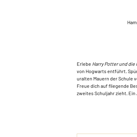
Hamb
Erlebe 
Harry Potter und di
von Hogwarts entführt. Spür
uralten Mauern der Schule v
Freue dich auf fliegende Be
zweites Schuljahr zieht. Ein