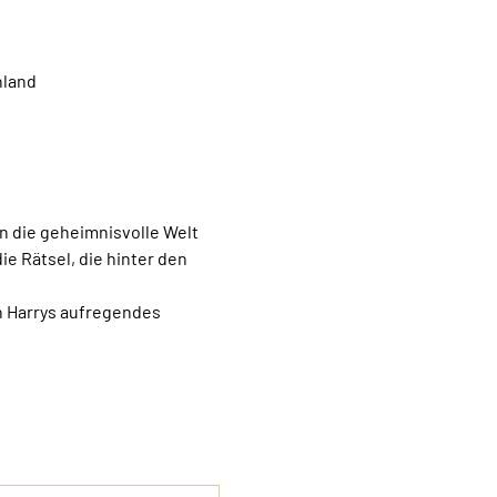
hland
in die geheimnisvolle Welt 
 Rätsel, die hinter den 
n Harrys aufregendes 