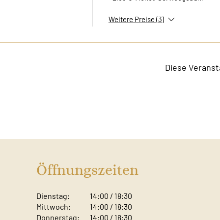
Weitere Preise (3)
Diese Veranst
Öffnungszeiten
Dienstag:
14:00 / 18:30
Mittwoch:
14:00 / 18:30
Donnerstag:
14:00 / 18:30