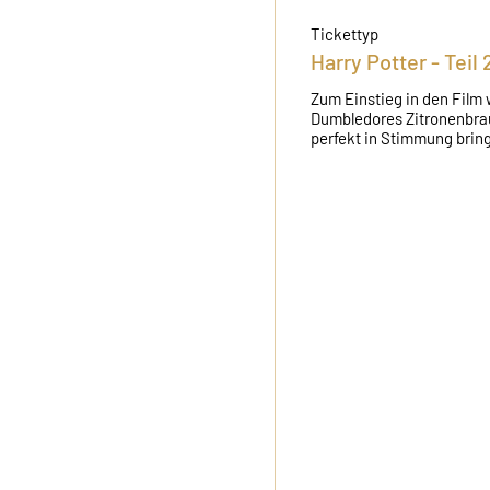
Tickettyp
Harry Potter - Teil 
Zum Einstieg in den Film 
Dumbledores Zitronenbrau
perfekt in Stimmung brin