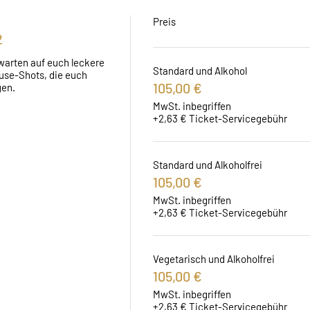
Preis
2
warten auf euch leckere 
Standard und Alkohol
se-Shots, die euch 
105,00 €
gen.
MwSt. inbegriffen
+2,63 € Ticket-Servicegebühr
Standard und Alkoholfrei
105,00 €
MwSt. inbegriffen
+2,63 € Ticket-Servicegebühr
Vegetarisch und Alkoholfrei
105,00 €
MwSt. inbegriffen
+2,63 € Ticket-Servicegebühr