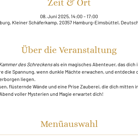
Zeit & Ort
08. Juni 2025, 14:00 – 17:00
urg, Kleiner Schäferkamp, 20357 Hamburg-Eimsbüttel, Deutsc
Über die Veranstaltung
e Kammer des Schreckens
 als ein magisches Abenteuer, das dich 
e die Spannung, wenn dunkle Mächte erwachen, und entdecke die
erborgen liegen.
sen, flüsternde Wände und eine Prise Zauberei, die dich mitten i
 Abend voller Mysterien und Magie erwartet dich!
Menüauswahl