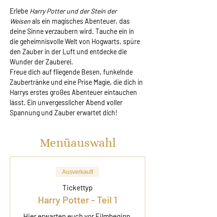
Erlebe 
Harry Potter und der Stein der 
Weisen
 als ein magisches Abenteuer, das 
deine Sinne verzaubern wird. Tauche ein in 
die geheimnisvolle Welt von Hogwarts, spüre 
den Zauber in der Luft und entdecke die 
Wunder der Zauberei.
Freue dich auf fliegende Besen, funkelnde 
Zaubertränke und eine Prise Magie, die dich in 
Harrys erstes großes Abenteuer eintauchen 
lässt. Ein unvergesslicher Abend voller 
Spannung und Zauber erwartet dich!
Menüauswahl
Ausverkauft
Tickettyp
Harry Potter - Teil 1
Hier erwarten euch vor Filmbeginn 