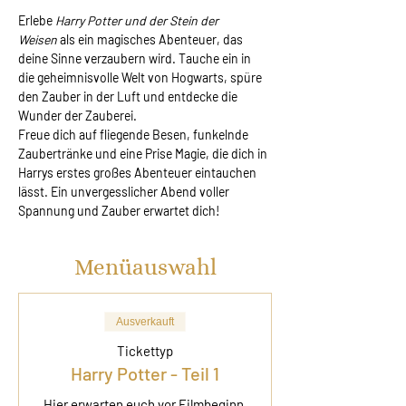
Erlebe 
Harry Potter und der Stein der 
Weisen
 als ein magisches Abenteuer, das 
deine Sinne verzaubern wird. Tauche ein in 
die geheimnisvolle Welt von Hogwarts, spüre 
den Zauber in der Luft und entdecke die 
Wunder der Zauberei.
Freue dich auf fliegende Besen, funkelnde 
Zaubertränke und eine Prise Magie, die dich in 
Harrys erstes großes Abenteuer eintauchen 
lässt. Ein unvergesslicher Abend voller 
Spannung und Zauber erwartet dich!
Menüauswahl
Ausverkauft
Tickettyp
Harry Potter - Teil 1
Hier erwarten euch vor Filmbeginn 