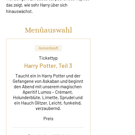
das zeigt, wie sehr Harry über sich 
hinauswächst.
Menüauswahl
Ausverkauft
Tickettyp
Harry Potter, Teil 3
Taucht ein in Harry Potter und der 
Gefangene von Askaban und beginnt 
den Abend mit unserem magischen 
Aperitif Lumos – Crémant, 
Holunderblüte, Limette, Sprudel und 
ein Hauch Glitzer. Leicht, funkelnd, 
verzaubernd.
Preis