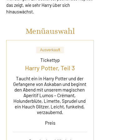
das zeigt, wie sehr Harry über sich 
hinauswächst.
Menüauswahl
Ausverkauft
Tickettyp
Harry Potter, Teil 3
Taucht ein in Harry Potter und der 
Gefangene von Askaban und beginnt 
den Abend mit unserem magischen 
Aperitif Lumos – Crémant, 
Holunderblüte, Limette, Sprudel und 
ein Hauch Glitzer. Leicht, funkelnd, 
verzaubernd.
Preis