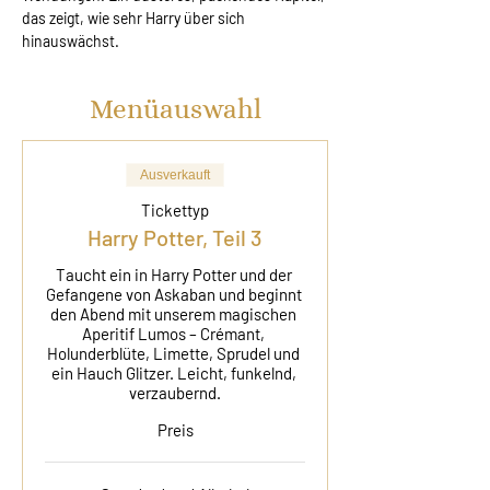
das zeigt, wie sehr Harry über sich 
hinauswächst.
Menüauswahl
Ausverkauft
Tickettyp
Harry Potter, Teil 3
Taucht ein in Harry Potter und der 
Gefangene von Askaban und beginnt 
den Abend mit unserem magischen 
Aperitif Lumos – Crémant, 
Holunderblüte, Limette, Sprudel und 
ein Hauch Glitzer. Leicht, funkelnd, 
verzaubernd.
Preis